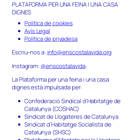
PLATAFORMA PER UNA FEINA I UNA CASA
DIGNES
Política de cookies
Avís Legal
Política de privadesa
Escriu-nos a:
info@enscostalavida.org
Instagram:
@enscostalavida
La Plataforma per una feina i una casa
dignes està impulsada per:
Confederació Sindical d’Habitatge de
Catalunya (COSHAC)
Sindicat de Llogateres de Catalunya
Sindicat d’Habitatge Socialista de
Catalunya (SHSC)
Plataforma d’Afectats per la Hipoteca