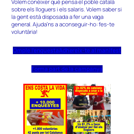
Volem conèixer què pensa el poble català
sobre els lloguers i els salaris. Volem saber si
la gent està disposada a fer una vaga
general. Ajuda’ns a aconseguir-ho: fes-te
voluntària!
Omple l’enquesta
Adhereix-te al manifest
Forma part de la campanya