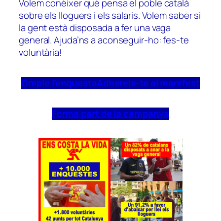
Volem conèixer què pensa el poble català
sobre els lloguers i els salaris. Volem saber si
la gent està disposada a fer una vaga
general. Ajuda’ns a aconseguir-ho: fes-te
voluntària!
Omple l’enquesta
Adhereix-te al manifest
Forma part de la campanya