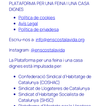
PLATAFORMA PER UNA FEINA I UNA CASA
DIGNES
Política de cookies
Avís Legal
Política de privadesa
Escriu-nos a:
info@enscostalavida.org
Instagram:
@enscostalavida
La Plataforma per una feina i una casa
dignes està impulsada per:
Confederació Sindical d’Habitatge de
Catalunya (COSHAC)
Sindicat de Llogateres de Catalunya
Sindicat d’Habitatge Socialista de
Catalunya (SHSC)
Plataforma d’Afectats per la Hipoteca