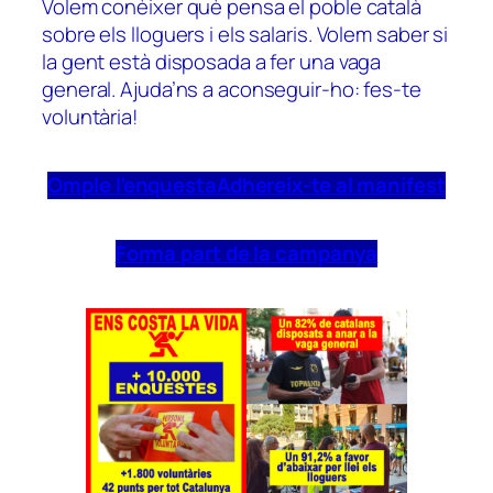
Volem conèixer què pensa el poble català
sobre els lloguers i els salaris. Volem saber si
la gent està disposada a fer una vaga
general. Ajuda’ns a aconseguir-ho: fes-te
voluntària!
Omple l’enquesta
Adhereix-te al manifest
Forma part de la campanya