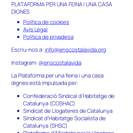
PLATAFORMA PER UNA FEINA I UNA CASA
DIGNES
Política de cookies
Avís Legal
Política de privadesa
Escriu-nos a:
info@enscostalavida.org
Instagram:
@enscostalavida
La Plataforma per una feina i una casa
dignes està impulsada per:
Confederació Sindical d’Habitatge de
Catalunya (COSHAC)
Sindicat de Llogateres de Catalunya
Sindicat d’Habitatge Socialista de
Catalunya (SHSC)
Plataforma d’Afectats per la Hipoteca