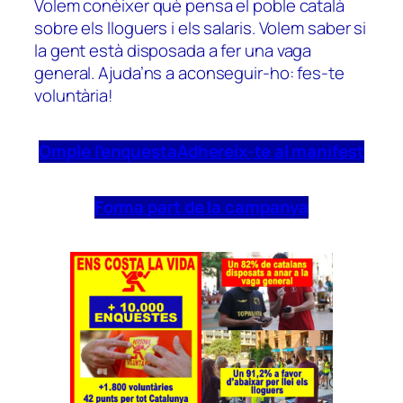
Volem conèixer què pensa el poble català
sobre els lloguers i els salaris. Volem saber si
la gent està disposada a fer una vaga
general. Ajuda’ns a aconseguir-ho: fes-te
voluntària!
Omple l’enquesta
Adhereix-te al manifest
Forma part de la campanya