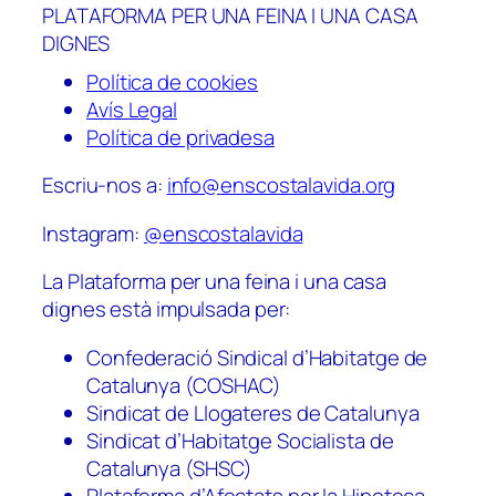
PLATAFORMA PER UNA FEINA I UNA CASA
DIGNES
Política de cookies
Avís Legal
Política de privadesa
Escriu-nos a:
info@enscostalavida.org
Instagram:
@enscostalavida
La Plataforma per una feina i una casa
dignes està impulsada per:
Confederació Sindical d’Habitatge de
Catalunya (COSHAC)
Sindicat de Llogateres de Catalunya
Sindicat d’Habitatge Socialista de
Catalunya (SHSC)
Plataforma d’Afectats per la Hipoteca