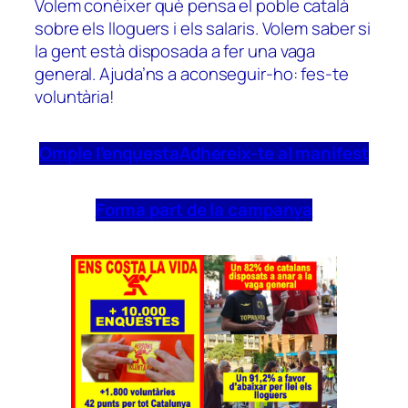
Volem conèixer què pensa el poble català
sobre els lloguers i els salaris. Volem saber si
la gent està disposada a fer una vaga
general. Ajuda’ns a aconseguir-ho: fes-te
voluntària!
Omple l’enquesta
Adhereix-te al manifest
Forma part de la campanya