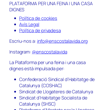
PLATAFORMA PER UNA FEINA I UNA CASA
DIGNES
Política de cookies
Avís Legal
Política de privadesa
Escriu-nos a:
info@enscostalavida.org
Instagram:
@enscostalavida
La Plataforma per una feina i una casa
dignes està impulsada per:
Confederació Sindical d’Habitatge de
Catalunya (COSHAC)
Sindicat de Llogateres de Catalunya
Sindicat d’Habitatge Socialista de
Catalunya (SHSC)
Plataforma d’Afectats per la Hipoteca