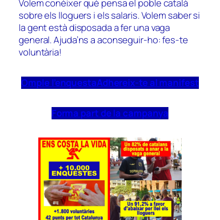
Volem conèixer què pensa el poble català
sobre els lloguers i els salaris. Volem saber si
la gent està disposada a fer una vaga
general. Ajuda’ns a aconseguir-ho: fes-te
voluntària!
Omple l’enquesta
Adhereix-te al manifest
Forma part de la campanya