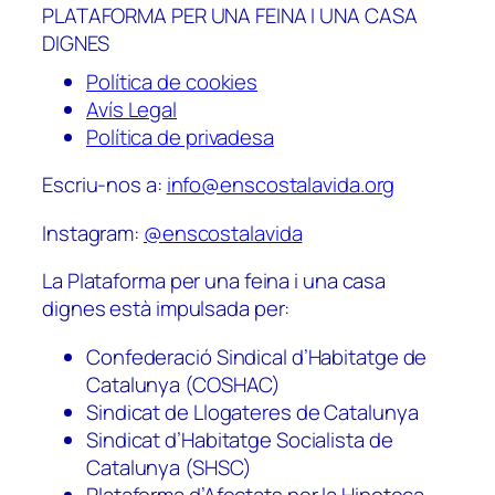
PLATAFORMA PER UNA FEINA I UNA CASA
DIGNES
Política de cookies
Avís Legal
Política de privadesa
Escriu-nos a:
info@enscostalavida.org
Instagram:
@enscostalavida
La Plataforma per una feina i una casa
dignes està impulsada per:
Confederació Sindical d’Habitatge de
Catalunya (COSHAC)
Sindicat de Llogateres de Catalunya
Sindicat d’Habitatge Socialista de
Catalunya (SHSC)
Plataforma d’Afectats per la Hipoteca