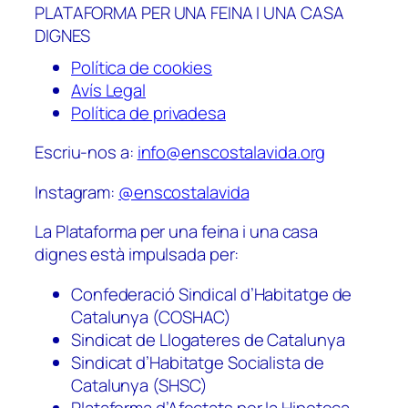
PLATAFORMA PER UNA FEINA I UNA CASA
DIGNES
Política de cookies
Avís Legal
Política de privadesa
Escriu-nos a:
info@enscostalavida.org
Instagram:
@enscostalavida
La Plataforma per una feina i una casa
dignes està impulsada per:
Confederació Sindical d’Habitatge de
Catalunya (COSHAC)
Sindicat de Llogateres de Catalunya
Sindicat d’Habitatge Socialista de
Catalunya (SHSC)
Plataforma d’Afectats per la Hipoteca