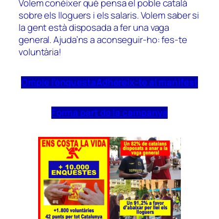
Volem conèixer què pensa el poble català
sobre els lloguers i els salaris. Volem saber si
la gent està disposada a fer una vaga
general. Ajuda’ns a aconseguir-ho: fes-te
voluntària!
Omple l’enquesta
Adhereix-te al manifest
Forma part de la campanya