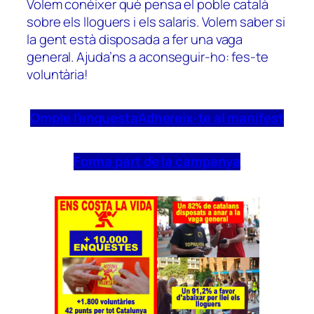
Volem conèixer què pensa el poble català
sobre els lloguers i els salaris. Volem saber si
la gent està disposada a fer una vaga
general. Ajuda’ns a aconseguir-ho: fes-te
voluntària!
Omple l’enquesta
Adhereix-te al manifest
Forma part de la campanya