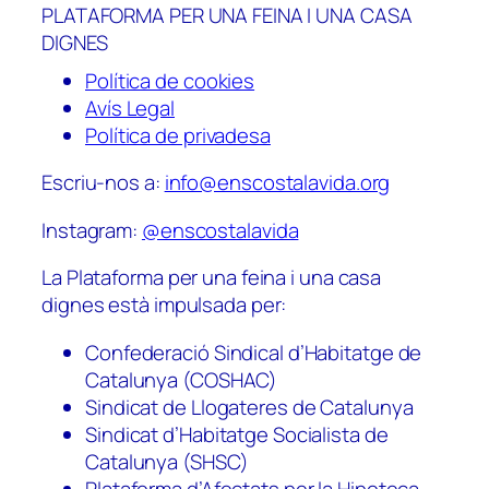
PLATAFORMA PER UNA FEINA I UNA CASA
DIGNES
Política de cookies
Avís Legal
Política de privadesa
Escriu-nos a:
info@enscostalavida.org
Instagram:
@enscostalavida
La Plataforma per una feina i una casa
dignes està impulsada per:
Confederació Sindical d’Habitatge de
Catalunya (COSHAC)
Sindicat de Llogateres de Catalunya
Sindicat d’Habitatge Socialista de
Catalunya (SHSC)
Plataforma d’Afectats per la Hipoteca