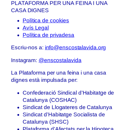
PLATAFORMA PER UNA FEINA I UNA
CASA DIGNES
Política de cookies
Avís Legal
Política de privadesa
Escriu-nos a:
info@enscostalavida.org
Instagram:
@enscostalavida
La Plataforma per una feina i una casa
dignes està impulsada per:
Confederació Sindical d’Habitatge de
Catalunya (COSHAC)
Sindicat de Llogateres de Catalunya
Sindicat d’Habitatge Socialista de
Catalunya (SHSC)
Plataforma d’Afectats per la Hipoteca