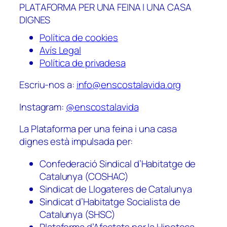
PLATAFORMA PER UNA FEINA I UNA CASA
DIGNES
Política de cookies
Avís Legal
Política de privadesa
Escriu-nos a:
info@enscostalavida.org
Instagram:
@enscostalavida
La Plataforma per una feina i una casa
dignes està impulsada per:
Confederació Sindical d’Habitatge de
Catalunya (COSHAC)
Sindicat de Llogateres de Catalunya
Sindicat d’Habitatge Socialista de
Catalunya (SHSC)
Plataforma d’Afectats per la Hipoteca