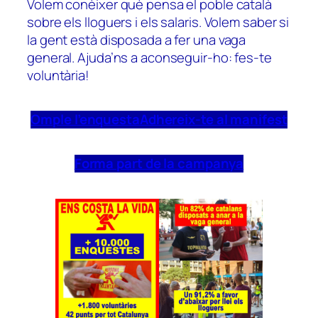
Volem conèixer què pensa el poble català
sobre els lloguers i els salaris. Volem saber si
la gent està disposada a fer una vaga
general. Ajuda’ns a aconseguir-ho: fes-te
voluntària!
Omple l’enquesta
Adhereix-te al manifest
Forma part de la campanya