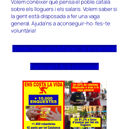
Volem conèixer què pensa el poble català
sobre els lloguers i els salaris. Volem saber si
la gent està disposada a fer una vaga
general. Ajuda’ns a aconseguir-ho: fes-te
voluntària!
Omple l’enquesta
Adhereix-te al manifest
Forma part de la campanya