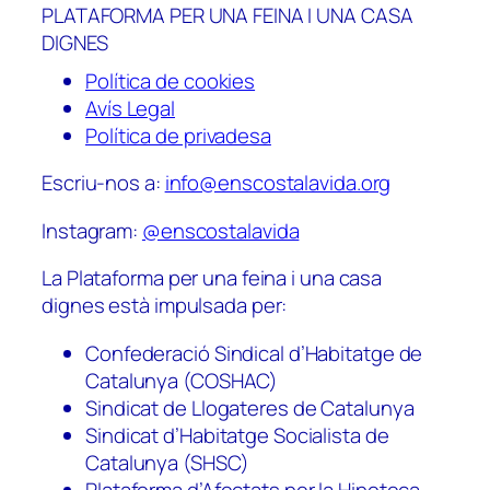
PLATAFORMA PER UNA FEINA I UNA CASA
DIGNES
Política de cookies
Avís Legal
Política de privadesa
Escriu-nos a:
info@enscostalavida.org
Instagram:
@enscostalavida
La Plataforma per una feina i una casa
dignes està impulsada per:
Confederació Sindical d’Habitatge de
Catalunya (COSHAC)
Sindicat de Llogateres de Catalunya
Sindicat d’Habitatge Socialista de
Catalunya (SHSC)
Plataforma d’Afectats per la Hipoteca