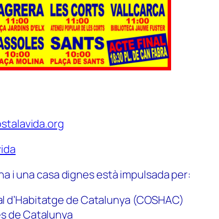
stalavida.org
ida
na i una casa dignes està impulsada per:
al d’Habitatge de Catalunya (COSHAC)
es de Catalunya