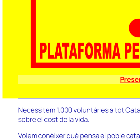
Prese
Necessitem 1.000 voluntàries a tot Catal
sobre el cost de la vida.
Volem conèixer què pensa el poble català