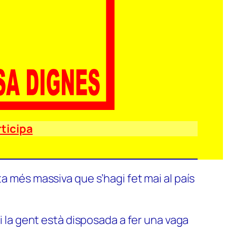
ticipa
a més massiva que s’hagi fet mai al país
si la gent està disposada a fer una vaga