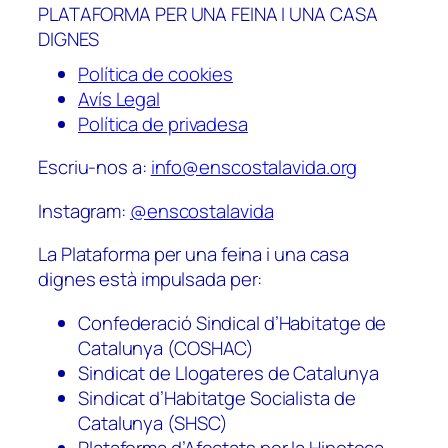
PLATAFORMA PER UNA FEINA I UNA CASA
DIGNES
Política de cookies
Avís Legal
Política de privadesa
Escriu-nos a:
info@enscostalavida.org
Instagram:
@enscostalavida
La Plataforma per una feina i una casa
dignes està impulsada per:
Confederació Sindical d’Habitatge de
Catalunya (COSHAC)
Sindicat de Llogateres de Catalunya
Sindicat d’Habitatge Socialista de
Catalunya (SHSC)
Plataforma d’Afectats per la Hipoteca