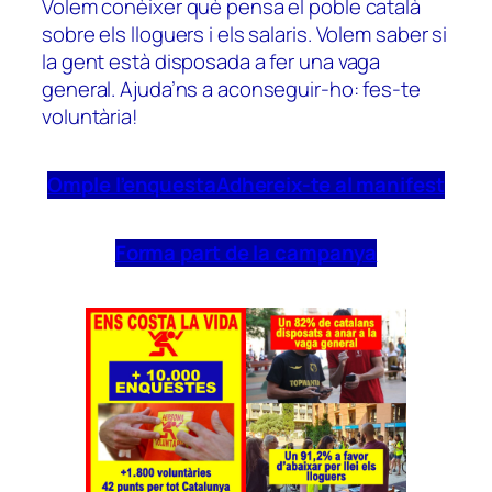
Volem conèixer què pensa el poble català
sobre els lloguers i els salaris. Volem saber si
la gent està disposada a fer una vaga
general. Ajuda’ns a aconseguir-ho: fes-te
voluntària!
Omple l’enquesta
Adhereix-te al manifest
Forma part de la campanya