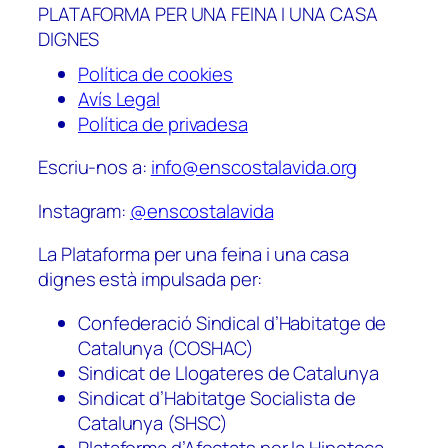
PLATAFORMA PER UNA FEINA I UNA CASA
DIGNES
Política de cookies
Avís Legal
Política de privadesa
Escriu-nos a:
info@enscostalavida.org
Instagram:
@enscostalavida
La Plataforma per una feina i una casa
dignes està impulsada per:
Confederació Sindical d’Habitatge de
Catalunya (COSHAC)
Sindicat de Llogateres de Catalunya
Sindicat d’Habitatge Socialista de
Catalunya (SHSC)
Plataforma d’Afectats per la Hipoteca