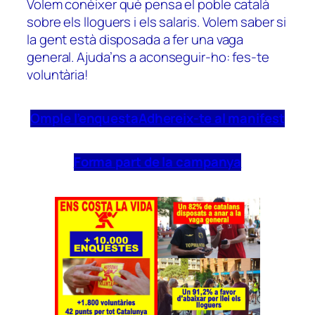
Volem conèixer què pensa el poble català
sobre els lloguers i els salaris. Volem saber si
la gent està disposada a fer una vaga
general. Ajuda’ns a aconseguir-ho: fes-te
voluntària!
Omple l’enquesta
Adhereix-te al manifest
Forma part de la campanya