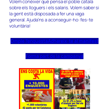
Volem conèixer què pensa el poble català
sobre els lloguers i els salaris. Volem saber si
la gent està disposada a fer una vaga
general. Ajuda’ns a aconseguir-ho: fes-te
voluntària!
Omple l’enquesta
Adhereix-te al manifest
Forma part de la campanya