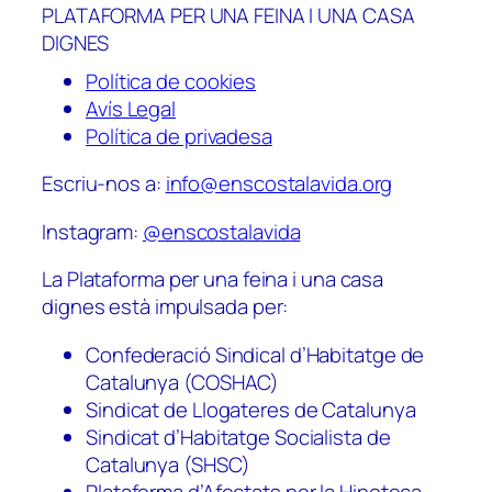
PLATAFORMA PER UNA FEINA I UNA CASA
DIGNES
Política de cookies
Avís Legal
Política de privadesa
Escriu-nos a:
info@enscostalavida.org
Instagram:
@enscostalavida
La Plataforma per una feina i una casa
dignes està impulsada per:
Confederació Sindical d’Habitatge de
Catalunya (COSHAC)
Sindicat de Llogateres de Catalunya
Sindicat d’Habitatge Socialista de
Catalunya (SHSC)
Plataforma d’Afectats per la Hipoteca