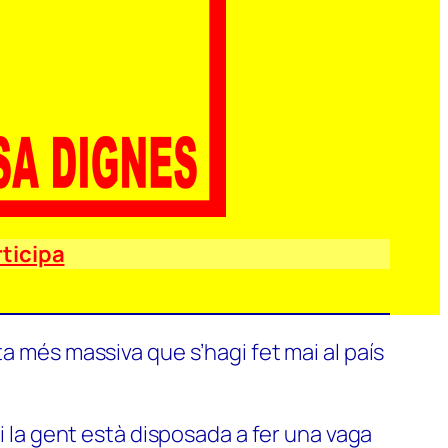
ticipa
a més massiva que s’hagi fet mai al país
si la gent està disposada a fer una vaga