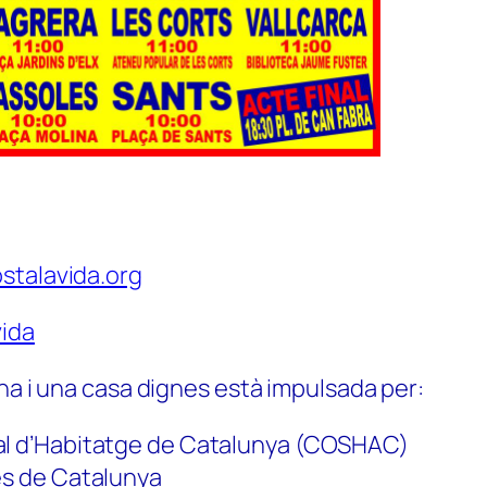
stalavida.org
ida
na i una casa dignes està impulsada per:
al d’Habitatge de Catalunya (COSHAC)
es de Catalunya