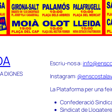
DA
Escriu-nos a:
info@ensco
A DIGNES
Instagram:
@enscostalav
La Plataforma per una fei
Confederació Sindic
Sindicat de Llogater