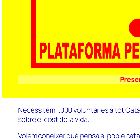
Prese
Necessitem 1.000 voluntàries a tot Catal
sobre el cost de la vida.
Volem conèixer què pensa el poble català