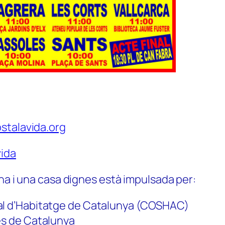
stalavida.org
ida
na i una casa dignes està impulsada per:
al d’Habitatge de Catalunya (COSHAC)
es de Catalunya