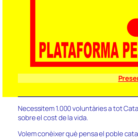
Prese
Necessitem 1.000 voluntàries a tot Catal
sobre el cost de la vida.
Volem conèixer què pensa el poble català