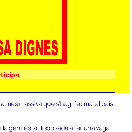
ticipa
a més massiva que s’hagi fet mai al país
si la gent està disposada a fer una vaga