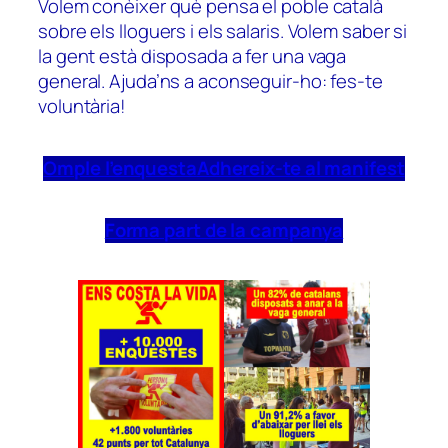
Volem conèixer què pensa el poble català
sobre els lloguers i els salaris. Volem saber si
la gent està disposada a fer una vaga
general. Ajuda’ns a aconseguir-ho: fes-te
voluntària!
Omple l’enquesta
Adhereix-te al manifest
Forma part de la campanya