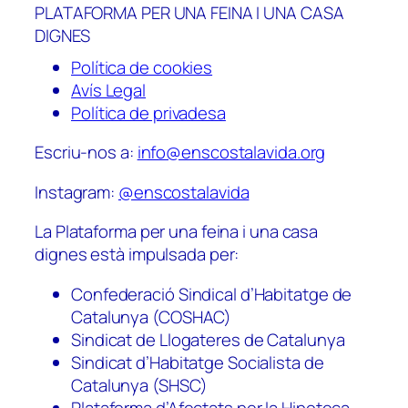
PLATAFORMA PER UNA FEINA I UNA CASA
DIGNES
Política de cookies
Avís Legal
Política de privadesa
Escriu-nos a:
info@enscostalavida.org
Instagram:
@enscostalavida
La Plataforma per una feina i una casa
dignes està impulsada per:
Confederació Sindical d’Habitatge de
Catalunya (COSHAC)
Sindicat de Llogateres de Catalunya
Sindicat d’Habitatge Socialista de
Catalunya (SHSC)
Plataforma d’Afectats per la Hipoteca