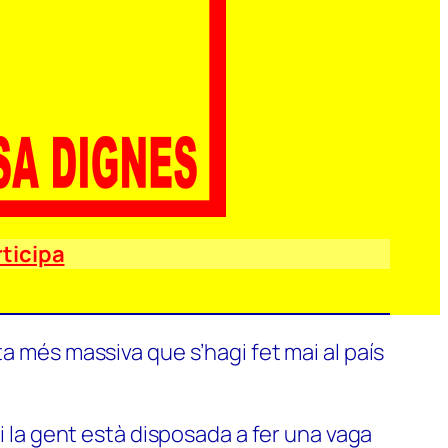
ticipa
a més massiva que s’hagi fet mai al país
si la gent està disposada a fer una vaga