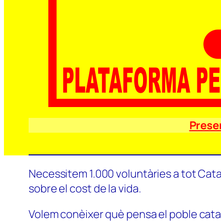
Prese
Necessitem 1.000 voluntàries a tot Catal
sobre el cost de la vida.
Volem conèixer què pensa el poble català