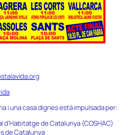
stalavida.org
ida
na i una casa dignes està impulsada per:
al d’Habitatge de Catalunya (COSHAC)
es de Catalunya