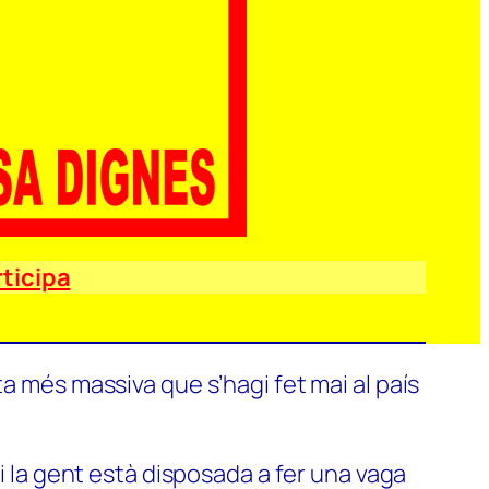
ticipa
a més massiva que s’hagi fet mai al país
si la gent està disposada a fer una vaga