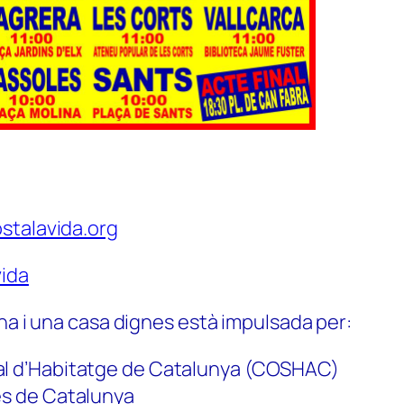
stalavida.org
ida
na i una casa dignes està impulsada per:
al d’Habitatge de Catalunya (COSHAC)
es de Catalunya