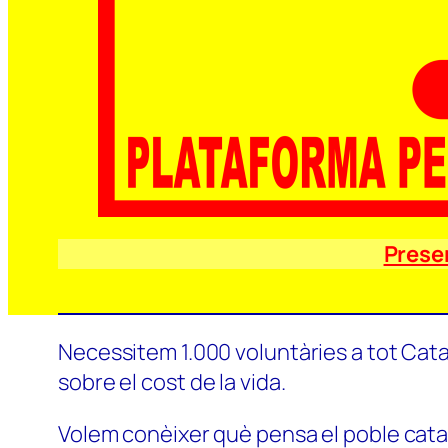
Prese
Necessitem 1.000 voluntàries a tot Catal
sobre el cost de la vida.
Volem conèixer què pensa el poble català