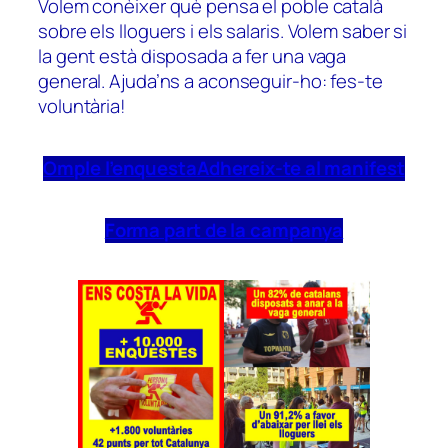
Volem conèixer què pensa el poble català
sobre els lloguers i els salaris. Volem saber si
la gent està disposada a fer una vaga
general. Ajuda’ns a aconseguir-ho: fes-te
voluntària!
Omple l’enquesta
Adhereix-te al manifest
Forma part de la campanya