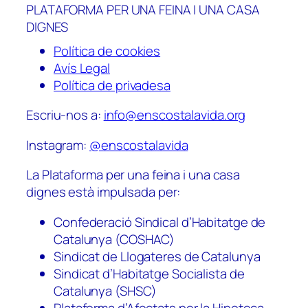
PLATAFORMA PER UNA FEINA I UNA CASA
DIGNES
Política de cookies
Avís Legal
Política de privadesa
Escriu-nos a:
info@enscostalavida.org
Instagram:
@enscostalavida
La Plataforma per una feina i una casa
dignes està impulsada per:
Confederació Sindical d’Habitatge de
Catalunya (COSHAC)
Sindicat de Llogateres de Catalunya
Sindicat d’Habitatge Socialista de
Catalunya (SHSC)
Plataforma d’Afectats per la Hipoteca