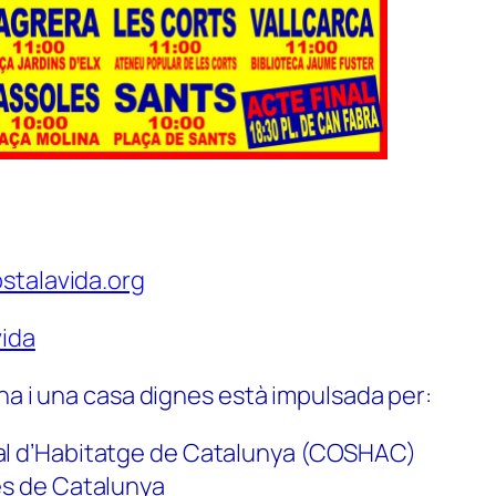
stalavida.org
ida
na i una casa dignes està impulsada per:
al d’Habitatge de Catalunya (COSHAC)
es de Catalunya