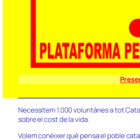
Prese
Necessitem 1.000 voluntàries a tot Catal
sobre el cost de la vida.
Volem conèixer què pensa el poble català