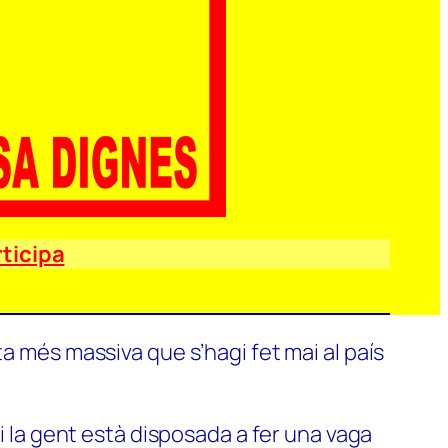
ticipa
a més massiva que s’hagi fet mai al país
si la gent està disposada a fer una vaga