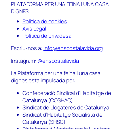
PLATAFORMA PER UNA FEINA I UNA CASA
DIGNES
Política de cookies
Avís Legal
Política de privadesa
Escriu-nos a:
info@enscostalavida.org
Instagram:
@enscostalavida
La Plataforma per una feina i una casa
dignes està impulsada per:
Confederació Sindical d’Habitatge de
Catalunya (COSHAC)
Sindicat de Llogateres de Catalunya
Sindicat d’Habitatge Socialista de
Catalunya (SHSC)
Plataforma d’Afectats per la Hipoteca