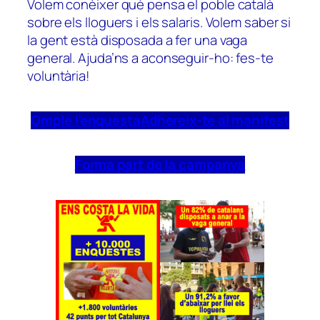
Volem conèixer què pensa el poble català
sobre els lloguers i els salaris. Volem saber si
la gent està disposada a fer una vaga
general. Ajuda’ns a aconseguir-ho: fes-te
voluntària!
Omple l’enquesta
Adhereix-te al manifest
Forma part de la campanya