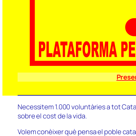
Prese
Necessitem 1.000 voluntàries a tot Catal
sobre el cost de la vida.
Volem conèixer què pensa el poble català