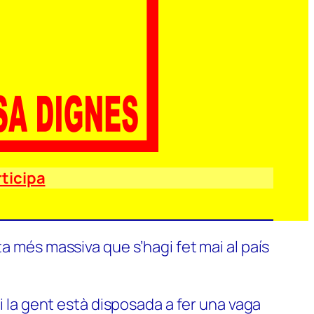
ticipa
a més massiva que s’hagi fet mai al país
si la gent està disposada a fer una vaga