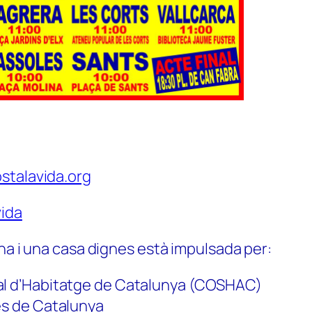
stalavida.org
ida
na i una casa dignes està impulsada per:
al d’Habitatge de Catalunya (COSHAC)
es de Catalunya