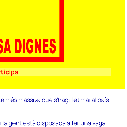
ticipa
a més massiva que s’hagi fet mai al país
si la gent està disposada a fer una vaga