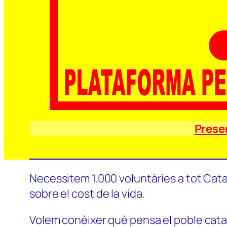
Prese
Necessitem 1.000 voluntàries a tot Catal
sobre el cost de la vida.
Volem conèixer què pensa el poble català