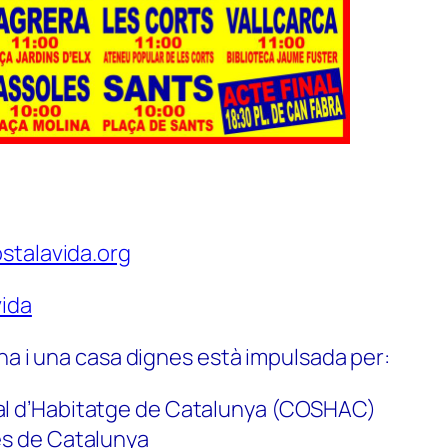
stalavida.org
ida
na i una casa dignes està impulsada per:
al d’Habitatge de Catalunya (COSHAC)
es de Catalunya