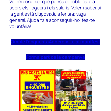
Volem conèixer què pensa el poble català
sobre els lloguers i els salaris. Volem saber si
la gent està disposada a fer una vaga
general. Ajuda’ns a aconseguir-ho: fes-te
voluntària!
Omple l’enquesta
Adhereix-te al manifest
Forma part de la campanya