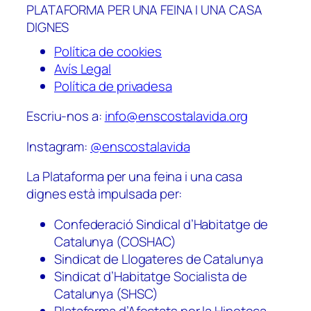
PLATAFORMA PER UNA FEINA I UNA CASA
DIGNES
Política de cookies
Avís Legal
Política de privadesa
Escriu-nos a:
info@enscostalavida.org
Instagram:
@enscostalavida
La Plataforma per una feina i una casa
dignes està impulsada per:
Confederació Sindical d’Habitatge de
Catalunya (COSHAC)
Sindicat de Llogateres de Catalunya
Sindicat d’Habitatge Socialista de
Catalunya (SHSC)
Plataforma d’Afectats per la Hipoteca