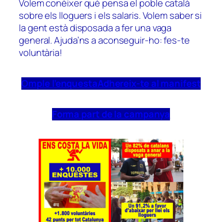
Volem conèixer què pensa el poble català
sobre els lloguers i els salaris. Volem saber si
la gent està disposada a fer una vaga
general. Ajuda’ns a aconseguir-ho: fes-te
voluntària!
Omple l’enquesta
Adhereix-te al manifest
Forma part de la campanya