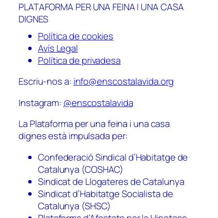
PLATAFORMA PER UNA FEINA I UNA CASA
DIGNES
Política de cookies
Avís Legal
Política de privadesa
Escriu-nos a:
info@enscostalavida.org
Instagram:
@enscostalavida
La Plataforma per una feina i una casa
dignes està impulsada per:
Confederació Sindical d’Habitatge de
Catalunya (COSHAC)
Sindicat de Llogateres de Catalunya
Sindicat d’Habitatge Socialista de
Catalunya (SHSC)
Plataforma d’Afectats per la Hipoteca