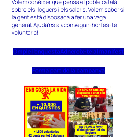
Volem conèixer què pensa el poble català
sobre els lloguers i els salaris. Volem saber si
la gent està disposada a fer una vaga
general. Ajuda’ns a aconseguir-ho: fes-te
voluntària!
Omple l’enquesta
Adhereix-te al manifest
Forma part de la campanya