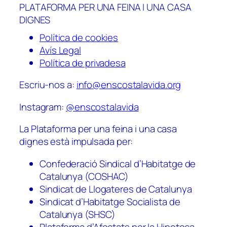
PLATAFORMA PER UNA FEINA I UNA CASA
DIGNES
Política de cookies
Avís Legal
Política de privadesa
Escriu-nos a:
info@enscostalavida.org
Instagram:
@enscostalavida
La Plataforma per una feina i una casa
dignes està impulsada per:
Confederació Sindical d’Habitatge de
Catalunya (COSHAC)
Sindicat de Llogateres de Catalunya
Sindicat d’Habitatge Socialista de
Catalunya (SHSC)
Plataforma d’Afectats per la Hipoteca