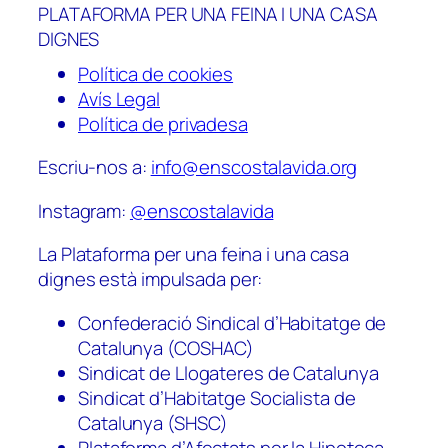
PLATAFORMA PER UNA FEINA I UNA CASA
DIGNES
Política de cookies
Avís Legal
Política de privadesa
Escriu-nos a:
info@enscostalavida.org
Instagram:
@enscostalavida
La Plataforma per una feina i una casa
dignes està impulsada per:
Confederació Sindical d’Habitatge de
Catalunya (COSHAC)
Sindicat de Llogateres de Catalunya
Sindicat d’Habitatge Socialista de
Catalunya (SHSC)
Plataforma d’Afectats per la Hipoteca