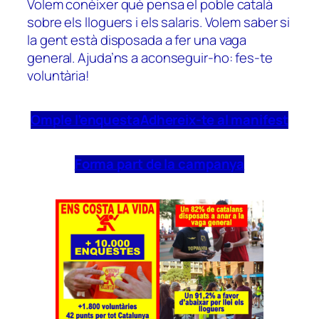
Volem conèixer què pensa el poble català
sobre els lloguers i els salaris. Volem saber si
la gent està disposada a fer una vaga
general. Ajuda’ns a aconseguir-ho: fes-te
voluntària!
Omple l’enquesta
Adhereix-te al manifest
Forma part de la campanya