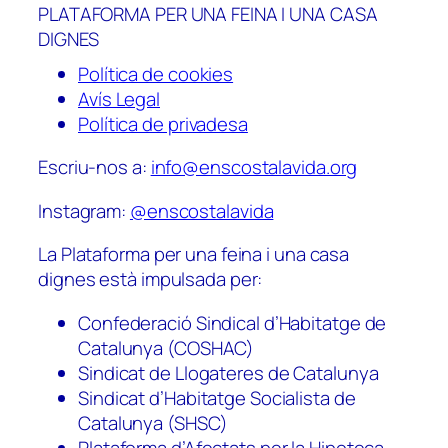
PLATAFORMA PER UNA FEINA I UNA CASA
DIGNES
Política de cookies
Avís Legal
Política de privadesa
Escriu-nos a:
info@enscostalavida.org
Instagram:
@enscostalavida
La Plataforma per una feina i una casa
dignes està impulsada per:
Confederació Sindical d’Habitatge de
Catalunya (COSHAC)
Sindicat de Llogateres de Catalunya
Sindicat d’Habitatge Socialista de
Catalunya (SHSC)
Plataforma d’Afectats per la Hipoteca