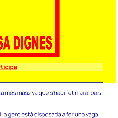
ticipa
a més massiva que s’hagi fet mai al país
si la gent està disposada a fer una vaga