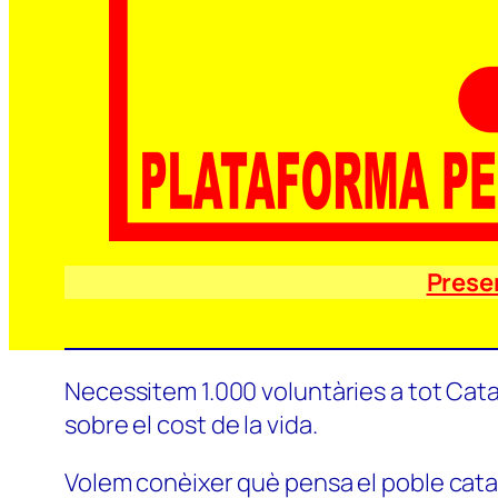
Prese
Necessitem 1.000 voluntàries a tot Catal
sobre el cost de la vida.
Volem conèixer què pensa el poble català