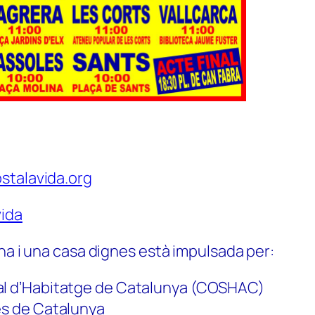
stalavida.org
ida
na i una casa dignes està impulsada per:
al d’Habitatge de Catalunya (COSHAC)
es de Catalunya