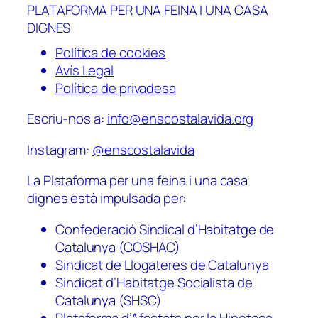
PLATAFORMA PER UNA FEINA I UNA CASA
DIGNES
Política de cookies
Avís Legal
Política de privadesa
Escriu-nos a:
info@enscostalavida.org
Instagram:
@enscostalavida
La Plataforma per una feina i una casa
dignes està impulsada per:
Confederació Sindical d’Habitatge de
Catalunya (COSHAC)
Sindicat de Llogateres de Catalunya
Sindicat d’Habitatge Socialista de
Catalunya (SHSC)
Plataforma d’Afectats per la Hipoteca