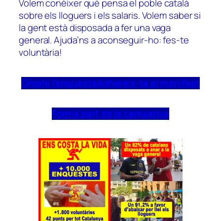
Volem conèixer què pensa el poble català
sobre els lloguers i els salaris. Volem saber si
la gent està disposada a fer una vaga
general. Ajuda’ns a aconseguir-ho: fes-te
voluntària!
Omple l’enquesta
Adhereix-te al manifest
Forma part de la campanya