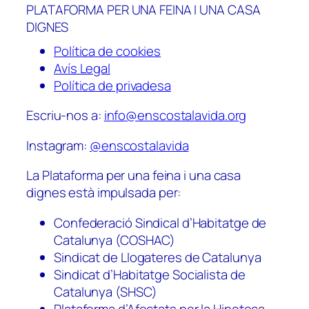
PLATAFORMA PER UNA FEINA I UNA CASA
DIGNES
Política de cookies
Avís Legal
Política de privadesa
Escriu-nos a:
info@enscostalavida.org
Instagram:
@enscostalavida
La Plataforma per una feina i una casa
dignes està impulsada per:
Confederació Sindical d’Habitatge de
Catalunya (COSHAC)
Sindicat de Llogateres de Catalunya
Sindicat d’Habitatge Socialista de
Catalunya (SHSC)
Plataforma d’Afectats per la Hipoteca