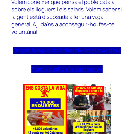
Volem conèixer què pensa el poble català
sobre els lloguers i els salaris. Volem saber si
la gent està disposada a fer una vaga
general. Ajuda’ns a aconseguir-ho: fes-te
voluntària!
Omple l’enquesta
Adhereix-te al manifest
Forma part de la campanya