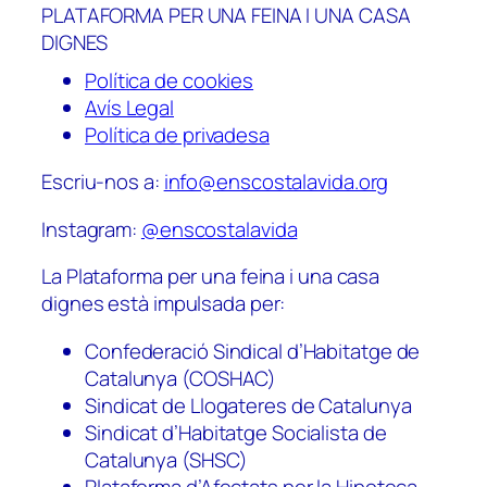
PLATAFORMA PER UNA FEINA I UNA CASA
DIGNES
Política de cookies
Avís Legal
Política de privadesa
Escriu-nos a:
info@enscostalavida.org
Instagram:
@enscostalavida
La Plataforma per una feina i una casa
dignes està impulsada per:
Confederació Sindical d’Habitatge de
Catalunya (COSHAC)
Sindicat de Llogateres de Catalunya
Sindicat d’Habitatge Socialista de
Catalunya (SHSC)
Plataforma d’Afectats per la Hipoteca