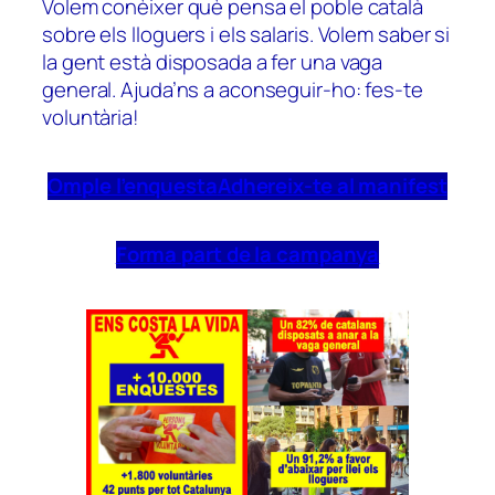
Volem conèixer què pensa el poble català
sobre els lloguers i els salaris. Volem saber si
la gent està disposada a fer una vaga
general. Ajuda’ns a aconseguir-ho: fes-te
voluntària!
Omple l’enquesta
Adhereix-te al manifest
Forma part de la campanya