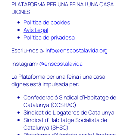
PLATAFORMA PER UNA FEINA I UNA CASA
DIGNES
Política de cookies
Avís Legal
Política de privadesa
Escriu-nos a:
info@enscostalavida.org
Instagram:
@enscostalavida
La Plataforma per una feina i una casa
dignes està impulsada per:
Confederació Sindical d’Habitatge de
Catalunya (COSHAC)
Sindicat de Llogateres de Catalunya
Sindicat d’Habitatge Socialista de
Catalunya (SHSC)
Plataforma d’Afectats per la Hipoteca