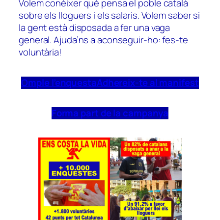
Volem conèixer què pensa el poble català
sobre els lloguers i els salaris. Volem saber si
la gent està disposada a fer una vaga
general. Ajuda’ns a aconseguir-ho: fes-te
voluntària!
Omple l’enquesta
Adhereix-te al manifest
Forma part de la campanya