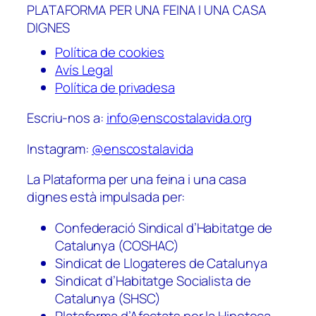
PLATAFORMA PER UNA FEINA I UNA CASA
DIGNES
Política de cookies
Avís Legal
Política de privadesa
Escriu-nos a:
info@enscostalavida.org
Instagram:
@enscostalavida
La Plataforma per una feina i una casa
dignes està impulsada per:
Confederació Sindical d’Habitatge de
Catalunya (COSHAC)
Sindicat de Llogateres de Catalunya
Sindicat d’Habitatge Socialista de
Catalunya (SHSC)
Plataforma d’Afectats per la Hipoteca