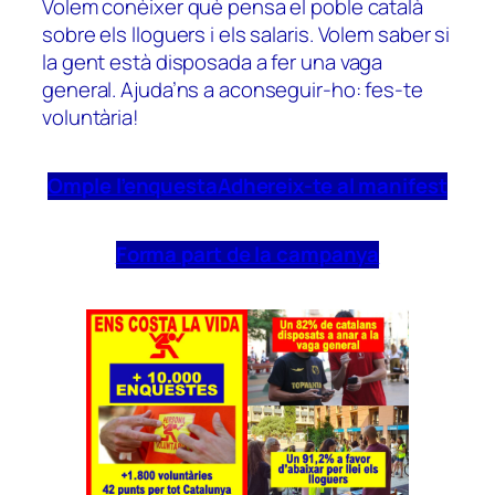
Volem conèixer què pensa el poble català
sobre els lloguers i els salaris. Volem saber si
la gent està disposada a fer una vaga
general. Ajuda’ns a aconseguir-ho: fes-te
voluntària!
Omple l’enquesta
Adhereix-te al manifest
Forma part de la campanya