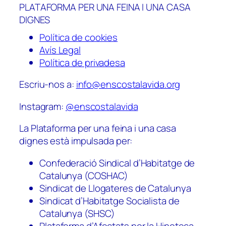
PLATAFORMA PER UNA FEINA I UNA CASA
DIGNES
Política de cookies
Avís Legal
Política de privadesa
Escriu-nos a:
info@enscostalavida.org
Instagram:
@enscostalavida
La Plataforma per una feina i una casa
dignes està impulsada per:
Confederació Sindical d’Habitatge de
Catalunya (COSHAC)
Sindicat de Llogateres de Catalunya
Sindicat d’Habitatge Socialista de
Catalunya (SHSC)
Plataforma d’Afectats per la Hipoteca