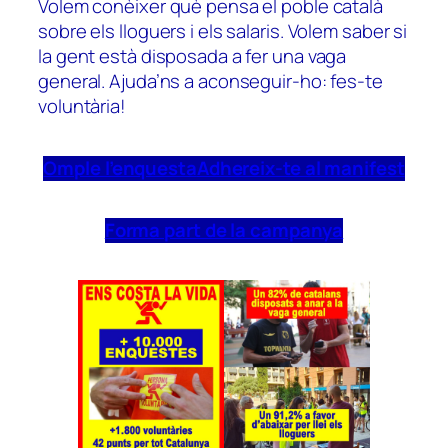
Volem conèixer què pensa el poble català
sobre els lloguers i els salaris. Volem saber si
la gent està disposada a fer una vaga
general. Ajuda’ns a aconseguir-ho: fes-te
voluntària!
Omple l’enquesta
Adhereix-te al manifest
Forma part de la campanya