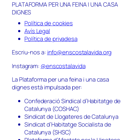
PLATAFORMA PER UNA FEINA I UNA CASA
DIGNES
Política de cookies
Avís Legal
Política de privadesa
Escriu-nos a:
info@enscostalavida.org
Instagram:
@enscostalavida
La Plataforma per una feina i una casa
dignes està impulsada per:
Confederació Sindical d’Habitatge de
Catalunya (COSHAC)
Sindicat de Llogateres de Catalunya
Sindicat d’Habitatge Socialista de
Catalunya (SHSC)
Plataforma d’Afectats per la Hipoteca