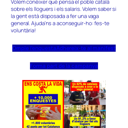
Volem conèixer què pensa el poble català
sobre els lloguers i els salaris. Volem saber si
la gent està disposada a fer una vaga
general. Ajuda’ns a aconseguir-ho: fes-te
voluntària!
Omple l’enquesta
Adhereix-te al manifest
Forma part de la campanya