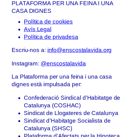
PLATAFORMA PER UNA FEINA I UNA
CASA DIGNES
Política de cookies
Avís Legal
Política de privadesa
Escriu-nos a:
info@enscostalavida.org
Instagram:
@enscostalavida
La Plataforma per una feina i una casa
dignes està impulsada per:
Confederació Sindical d’Habitatge de
Catalunya (COSHAC)
Sindicat de Llogateres de Catalunya
Sindicat d’Habitatge Socialista de
Catalunya (SHSC)
Plataforma d’Afectats per la Hipoteca