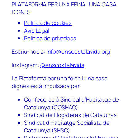
PLATAFORMA PER UNA FEINA I UNA CASA
DIGNES
Política de cookies
Avís Legal
Política de privadesa
Escriu-nos a:
info@enscostalavida.org
Instagram:
@enscostalavida
La Plataforma per una feina i una casa
dignes està impulsada per:
Confederació Sindical d’Habitatge de
Catalunya (COSHAC)
Sindicat de Llogateres de Catalunya
Sindicat d’Habitatge Socialista de
Catalunya (SHSC)
Plataforma d’Afectats per la Hipoteca