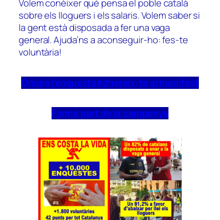
Volem conèixer què pensa el poble català
sobre els lloguers i els salaris. Volem saber si
la gent està disposada a fer una vaga
general. Ajuda’ns a aconseguir-ho: fes-te
voluntària!
Omple l’enquesta
Adhereix-te al manifest
Forma part de la campanya