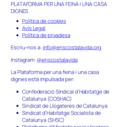
PLATAFORMA PER UNA FEINA I UNA CASA
DIGNES
Política de cookies
Avís Legal
Política de privadesa
Escriu-nos a:
info@enscostalavida.org
Instagram:
@enscostalavida
La Plataforma per una feina i una casa
dignes està impulsada per:
Confederació Sindical d’Habitatge de
Catalunya (COSHAC)
Sindicat de Llogateres de Catalunya
Sindicat d’Habitatge Socialista de
Catalunya (SHSC)
Plataforma d’Afectats per la Hipoteca