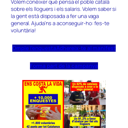
Volem conèixer què pensa el poble català
sobre els lloguers i els salaris. Volem saber si
la gent està disposada a fer una vaga
general. Ajuda’ns a aconseguir-ho: fes-te
voluntària!
Omple l’enquesta
Adhereix-te al manifest
Forma part de la campanya