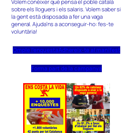
Volem conèixer què pensa el poble català
sobre els lloguers i els salaris. Volem saber si
la gent està disposada a fer una vaga
general. Ajuda’ns a aconseguir-ho: fes-te
voluntària!
Omple l’enquesta
Adhereix-te al manifest
Forma part de la campanya