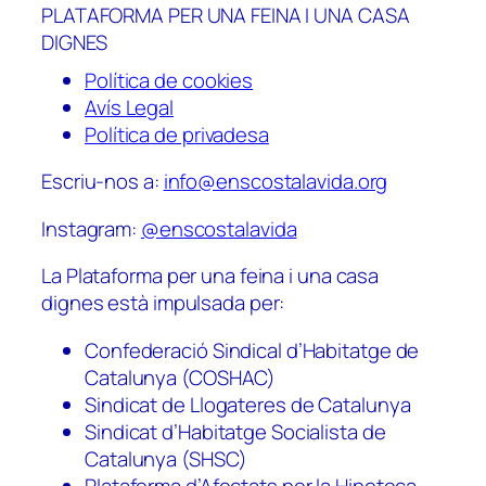
PLATAFORMA PER UNA FEINA I UNA CASA
DIGNES
Política de cookies
Avís Legal
Política de privadesa
Escriu-nos a:
info@enscostalavida.org
Instagram:
@enscostalavida
La Plataforma per una feina i una casa
dignes està impulsada per:
Confederació Sindical d’Habitatge de
Catalunya (COSHAC)
Sindicat de Llogateres de Catalunya
Sindicat d’Habitatge Socialista de
Catalunya (SHSC)
Plataforma d’Afectats per la Hipoteca