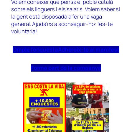
Volem conèixer què pensa el poble català
sobre els lloguers i els salaris. Volem saber si
la gent està disposada a fer una vaga
general. Ajuda’ns a aconseguir-ho: fes-te
voluntària!
Omple l’enquesta
Adhereix-te al manifest
Forma part de la campanya