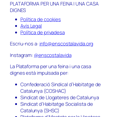
PLATAFORMA PER UNA FEINA I UNA CASA
DIGNES
Política de cookies
Avís Legal
Política de privadesa
Escriu-nos a:
info@enscostalavida.org
Instagram:
@enscostalavida
La Plataforma per una feina i una casa
dignes està impulsada per:
Confederació Sindical d’Habitatge de
Catalunya (COSHAC)
Sindicat de Llogateres de Catalunya
Sindicat d’Habitatge Socialista de
Catalunya (SHSC)
Plataforma d’Afectats per la Hipoteca