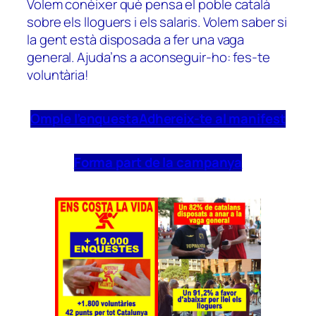
Volem conèixer què pensa el poble català
sobre els lloguers i els salaris. Volem saber si
la gent està disposada a fer una vaga
general. Ajuda’ns a aconseguir-ho: fes-te
voluntària!
Omple l’enquesta
Adhereix-te al manifest
Forma part de la campanya