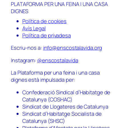
PLATAFORMA PER UNA FEINA I UNA CASA
DIGNES
Política de cookies
Avís Legal
Política de privadesa
Escriu-nos a:
info@enscostalavida.org
Instagram:
@enscostalavida
La Plataforma per una feina i una casa
dignes està impulsada per:
Confederació Sindical d’Habitatge de
Catalunya (COSHAC)
Sindicat de Llogateres de Catalunya
Sindicat d’Habitatge Socialista de
Catalunya (SHSC)
Plataforma d’Afectats per la Hipoteca