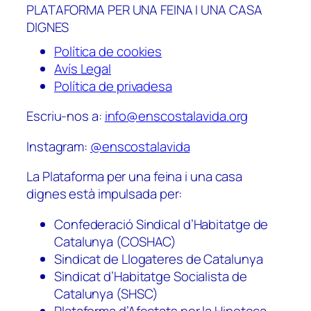
PLATAFORMA PER UNA FEINA I UNA CASA
DIGNES
Política de cookies
Avís Legal
Política de privadesa
Escriu-nos a:
info@enscostalavida.org
Instagram:
@enscostalavida
La Plataforma per una feina i una casa
dignes està impulsada per:
Confederació Sindical d’Habitatge de
Catalunya (COSHAC)
Sindicat de Llogateres de Catalunya
Sindicat d’Habitatge Socialista de
Catalunya (SHSC)
Plataforma d’Afectats per la Hipoteca