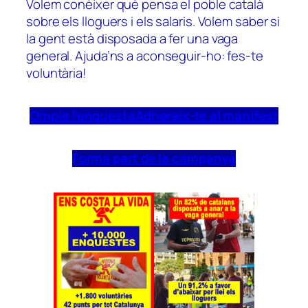
Volem conèixer què pensa el poble català
sobre els lloguers i els salaris. Volem saber si
la gent està disposada a fer una vaga
general. Ajuda’ns a aconseguir-ho: fes-te
voluntària!
Omple l’enquesta
Adhereix-te al manifest
Forma part de la campanya