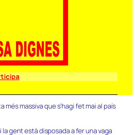
ticipa
a més massiva que s’hagi fet mai al país
si la gent està disposada a fer una vaga