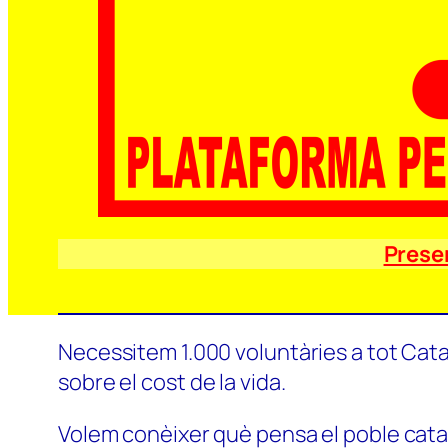
Prese
Necessitem 1.000 voluntàries a tot Catal
sobre el cost de la vida.
Volem conèixer què pensa el poble català