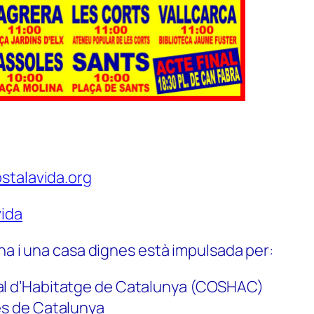
stalavida.org
ida
na i una casa dignes està impulsada per:
al d’Habitatge de Catalunya (COSHAC)
es de Catalunya