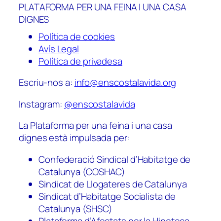
PLATAFORMA PER UNA FEINA I UNA CASA
DIGNES
Política de cookies
Avís Legal
Política de privadesa
Escriu-nos a:
info@enscostalavida.org
Instagram:
@enscostalavida
La Plataforma per una feina i una casa
dignes està impulsada per:
Confederació Sindical d’Habitatge de
Catalunya (COSHAC)
Sindicat de Llogateres de Catalunya
Sindicat d’Habitatge Socialista de
Catalunya (SHSC)
Plataforma d’Afectats per la Hipoteca