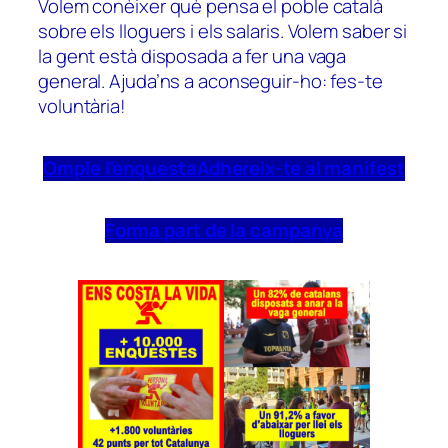
Volem conèixer què pensa el poble català
sobre els lloguers i els salaris. Volem saber si
la gent està disposada a fer una vaga
general. Ajuda’ns a aconseguir-ho: fes-te
voluntària!
Omple l’enquesta
Adhereix-te al manifest
Forma part de la campanya