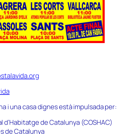
stalavida.org
ida
na i una casa dignes està impulsada per:
al d’Habitatge de Catalunya (COSHAC)
es de Catalunya