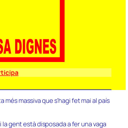
ticipa
a més massiva que s’hagi fet mai al país
si la gent està disposada a fer una vaga