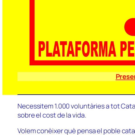
Prese
Necessitem 1.000 voluntàries a tot Catal
sobre el cost de la vida.
Volem conèixer què pensa el poble català