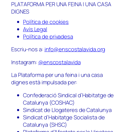
PLATAFORMA PER UNA FEINA I UNA CASA
DIGNES
Política de cookies
Avís Legal
Política de privadesa
Escriu-nos a:
info@enscostalavida.org
Instagram:
@enscostalavida
La Plataforma per una feina i una casa
dignes està impulsada per:
Confederació Sindical d’Habitatge de
Catalunya (COSHAC)
Sindicat de Llogateres de Catalunya
Sindicat d’Habitatge Socialista de
Catalunya (SHSC)
Plataforma d’Afectats per la Hipoteca