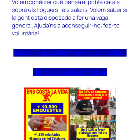
Volem conèixer què pensa el poble català
sobre els lloguers i els salaris. Volem saber si
la gent està disposada a fer una vaga
general. Ajuda’ns a aconseguir-ho: fes-te
voluntària!
Omple l’enquesta
Adhereix-te al manifest
Forma part de la campanya