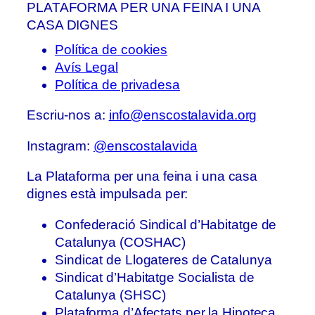
PLATAFORMA PER UNA FEINA I UNA
CASA DIGNES
Política de cookies
Avís Legal
Política de privadesa
Escriu-nos a:
info@enscostalavida.org
Instagram:
@enscostalavida
La Plataforma per una feina i una casa
dignes està impulsada per:
Confederació Sindical d’Habitatge de
Catalunya (COSHAC)
Sindicat de Llogateres de Catalunya
Sindicat d’Habitatge Socialista de
Catalunya (SHSC)
Plataforma d’Afectats per la Hipoteca